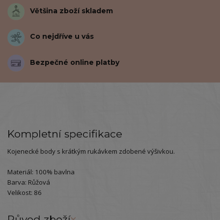
Většina zboží skladem
Co nejdříve u vás
Bezpečné online platby
Kompletní specifikace
Kojenecké body s krátkým rukávkem zdobené výšivkou.
Materiál: 100% bavlna
Barva: Růžová
Velikost: 86
Původ zboží