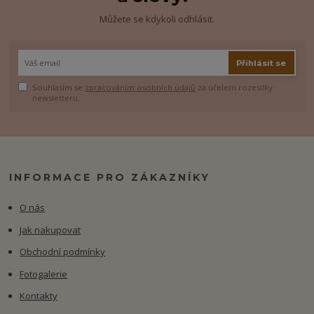
Můžete se kdykoli odhlásit.
Přihlásit se
Souhlasím se
zpracováním osobních údajů
za účelem rozesílky
newsletteru.
INFORMACE PRO ZÁKAZNÍKY
O nás
Jak nakupovat
Obchodní podmínky
Fotogalerie
Kontakty