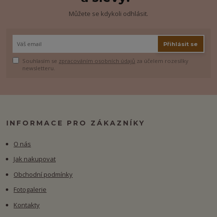
Můžete se kdykoli odhlásit.
Přihlásit se
Souhlasím se
zpracováním osobních údajů
za účelem rozesílky
newsletteru.
INFORMACE PRO ZÁKAZNÍKY
O nás
Jak nakupovat
Obchodní podmínky
Fotogalerie
Kontakty