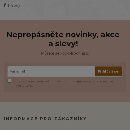
Body
Nepropásněte novinky, akce
a slevy!
Můžete se kdykoli odhlásit.
Přihlásit se
Souhlasím se
zpracováním osobních údajů
za účelem rozesílky
newsletteru.
INFORMACE PRO ZÁKAZNÍKY