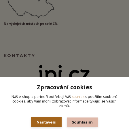
Na výdejních místech po celé ČR.
KONTAKTY
Zpracování cookies
info@ipj.cz
Náš e-shop a partneři potřebují Váš
souhlas
s použitím souborů
cookies, aby Vám mohli zobrazovat informace týkající se Vašich
zájmů.
Nastavení
Souhlasím