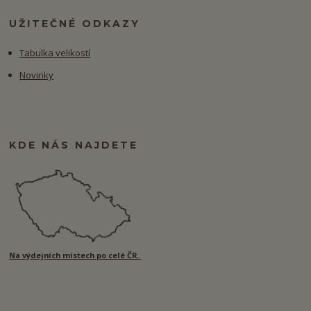
UŽITEČNÉ ODKAZY
Tabulka velikostí
Novinky
KDE NÁS NAJDETE
Na výdejních místech po celé ČR.