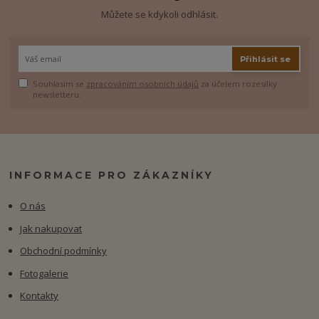
Můžete se kdykoli odhlásit.
Přihlásit se
Souhlasím se
zpracováním osobních údajů
za účelem rozesílky
newsletteru.
INFORMACE PRO ZÁKAZNÍKY
O nás
Jak nakupovat
Obchodní podmínky
Fotogalerie
Kontakty