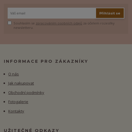
Přihlásit se
Souhlasím se
zpracováním osobních údajů
za účelem rozesílky
newsletteru.
INFORMACE PRO ZÁKAZNÍKY
O nás
Jak nakupovat
Obchodní podmínky
Fotogalerie
Kontakty
UŽITEČNÉ ODKAZY