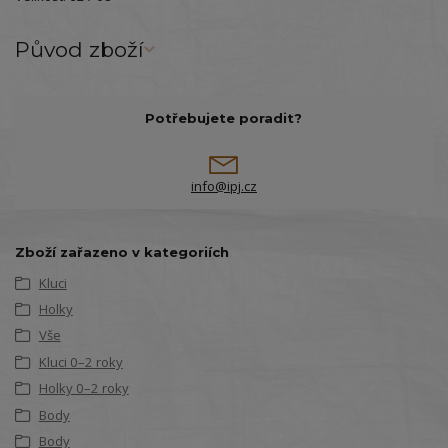
Původ zboží
Potřebujete poradit?
info@ipj.cz
Zboží zařazeno v kategoriích
Kluci
Holky
Vše
Kluci 0–2 roky
Holky 0–2 roky
Body
Body