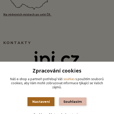
Na výdejních místech po celé ČR.
KONTAKTY
Zpracování cookies
info@ipj.cz
Náš e-shop a partneři potřebují Váš
souhlas
s použitím souborů
cookies, aby Vám mohli zobrazovat informace týkající se Vašich
zájmů.
Nastavení
Souhlasím