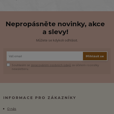
Nepropásněte novinky, akce
a slevy!
Můžete se kdykoli odhlásit.
Přihlásit se
Souhlasím se
zpracováním osobních údajů
za účelem rozesílky
newsletteru.
INFORMACE PRO ZÁKAZNÍKY
O nás