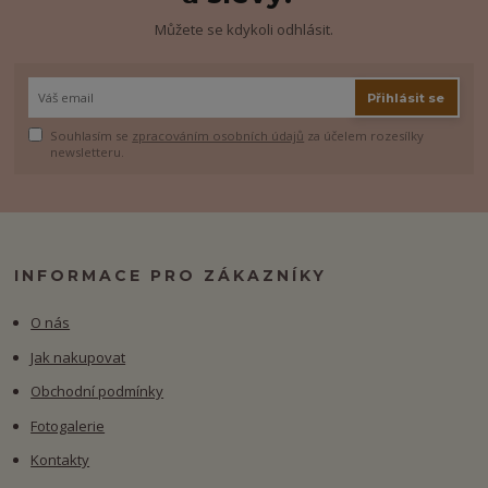
Můžete se kdykoli odhlásit.
Přihlásit se
Souhlasím se
zpracováním osobních údajů
za účelem rozesílky
newsletteru.
INFORMACE PRO ZÁKAZNÍKY
O nás
Jak nakupovat
Obchodní podmínky
Fotogalerie
Kontakty