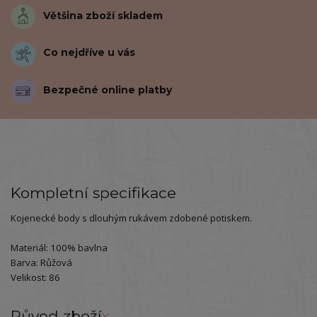
Většina zboží skladem
Co nejdříve u vás
Bezpečné online platby
Kompletní specifikace
Kojenecké body s dlouhým rukávem zdobené potiskem.
Materiál: 100% bavlna
Barva: Růžová
Velikost: 86
Původ zboží