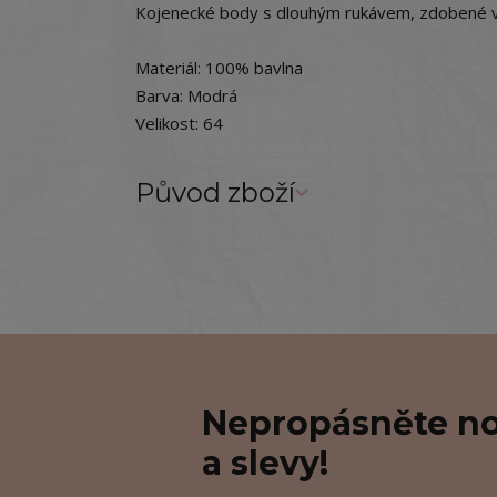
Kojenecké body s dlouhým rukávem, zdobené v
Materiál: 100% bavlna
Barva: Modrá
Velikost: 64
Původ zboží
Nepropásněte no
a slevy!