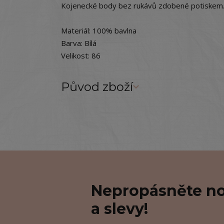
Kojenecké body bez rukávů zdobené potiskem
Materiál: 100% bavlna
Barva: Bílá
Velikost: 86
Původ zboží
Nepropásněte no
a slevy!