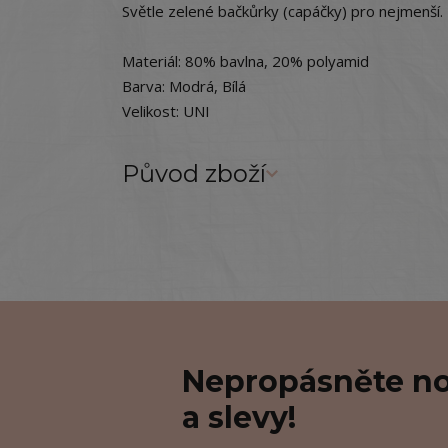
Světle zelené bačkůrky (capáčky) pro nejmenší.
Materiál: 80% bavlna, 20% polyamid
Barva: Modrá, Bílá
Velikost: UNI
Původ zboží
Nepropásněte no
a slevy!