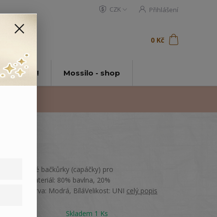
CZK
Přihlášení
0
ks
za
0 Kč
t
tě Mossilo!
Mossilo - shop
Světle zelené bačkůrky (capáčky) pro
nejmenší.Materiál: 80% bavlna, 20%
polyamidBarva: Modrá, BíláVelikost: UNI
celý popis
Dostupnost
Skladem 1 Ks