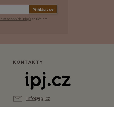
Přihlásit se
ním osobních údajů
za účelem
KONTAKTY
info@ipj.cz