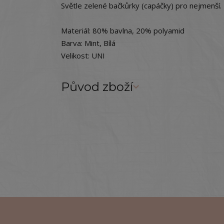
Světle zelené bačkůrky (capáčky) pro nejmenší.
Materiál: 80% bavlna, 20% polyamid
Barva: Mint, Bílá
Velikost: UNI
Původ zboží