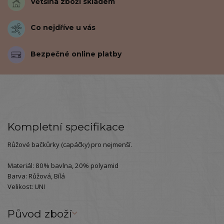
Většina zboží skladem
Co nejdříve u vás
Bezpečné online platby
Kompletní specifikace
Růžové bačkůrky (capáčky) pro nejmenší.
Materiál: 80% bavlna, 20% polyamid
Barva: Růžová, Bílá
Velikost: UNI
Původ zboží