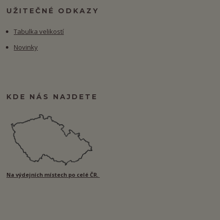
UŽITEČNÉ ODKAZY
Tabulka velikostí
Novinky
KDE NÁS NAJDETE
Na výdejních místech po celé ČR.