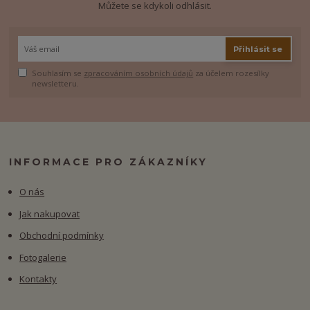
Můžete se kdykoli odhlásit.
Přihlásit se
Souhlasím se
zpracováním osobních údajů
za účelem rozesílky
newsletteru.
INFORMACE PRO ZÁKAZNÍKY
O nás
Jak nakupovat
Obchodní podmínky
Fotogalerie
Kontakty