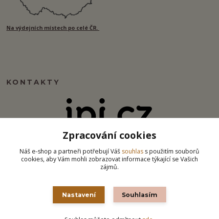
Na výdejních místech po celé ČR.
KONTAKTY
Zpracování cookies
info@ipj.cz
Náš e-shop a partneři potřebují Váš
souhlas
s použitím souborů
cookies, aby Vám mohli zobrazovat informace týkající se Vašich
zájmů.
Nastavení
Souhlasím