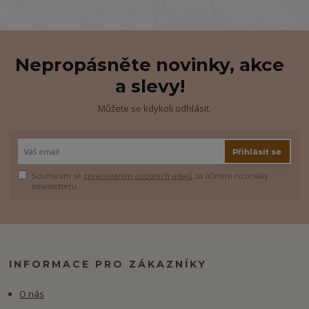
Nepropásněte novinky, akce
a slevy!
Můžete se kdykoli odhlásit.
Přihlásit se
Souhlasím se
zpracováním osobních údajů
za účelem rozesílky
newsletteru.
INFORMACE PRO ZÁKAZNÍKY
O nás