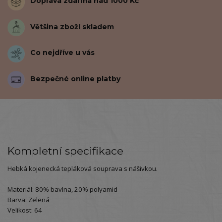
Doprava zdarma nad 1000 Kč
Většina zboží skladem
Co nejdříve u vás
Bezpečné online platby
Kompletní specifikace
Hebká kojenecká tepláková souprava s nášivkou.
Materiál: 80% bavlna, 20% polyamid
Barva: Zelená
Velikost: 64