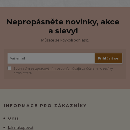
Nepropásněte novinky, akce
a slevy!
Můžete se kdykoli odhlásit.
Přihlásit se
Souhlasím se
zpracováním osobních údajů
za účelem rozesílky
newsletteru.
INFORMACE PRO ZÁKAZNÍKY
O nás
Jak nakupovat