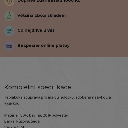
Doprava zdarma nad 1000 Kč
Většina zboží skladem
Co nejdříve u vás
Bezpečné online platby
Kompletní specifikace
Tepláková souprava pro malou holčičku, zdobená nášivkou a
výšivkou.
Materiál: 80% bavlna, 20% polyester
Barva: Růžová, Šedá
Velikost: 74