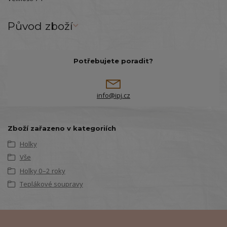
Původ zboží
Potřebujete poradit?
info@ipj.cz
Zboží zařazeno v kategoriích
Holky
Vše
Holky 0–2 roky
Teplákové soupravy