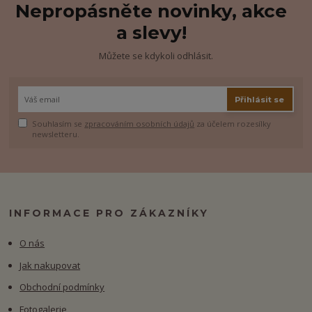
Nepropásněte novinky, akce
a slevy!
Můžete se kdykoli odhlásit.
Přihlásit se
Souhlasím se
zpracováním osobních údajů
za účelem rozesílky
newsletteru.
INFORMACE PRO ZÁKAZNÍKY
O nás
Jak nakupovat
Obchodní podmínky
Fotogalerie