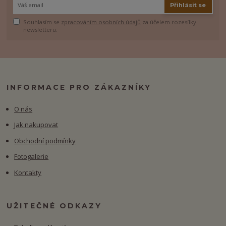
Přihlásit se
Souhlasím se
zpracováním osobních údajů
za účelem rozesílky
newsletteru.
INFORMACE PRO ZÁKAZNÍKY
O nás
Jak nakupovat
Obchodní podmínky
Fotogalerie
Kontakty
UŽITEČNÉ ODKAZY