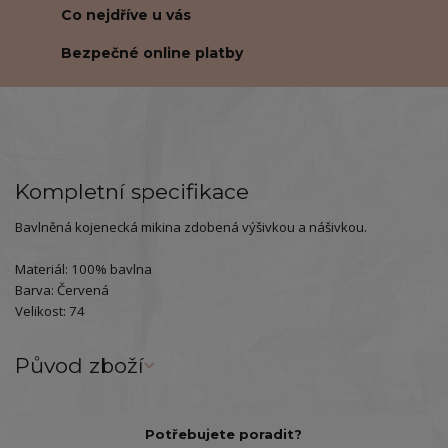
Co nejdříve u vás
Bezpečné online platby
Kompletní specifikace
Bavlněná kojenecká mikina zdobená výšivkou a nášivkou.
Materiál: 100% bavlna
Barva: Červená
Velikost: 74
Původ zboží
Potřebujete poradit?