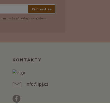
Přihlásit se
ním osobních údajů
za účelem
KONTAKTY
info@ipj.cz