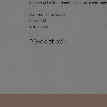
Kojenecká košilka s límečkem a praktickým zapí
Materiál: 100% bavlna
Barva: Bílá
Velikost: 62
Původ zboží