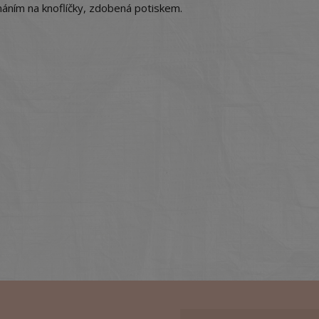
náním na knoflíčky, zdobená potiskem.