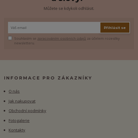
Můžete se kdykoli odhlásit.
Přihlásit se
Souhlasím se
zpracováním osobních údajů
za účelem rozesílky
newsletteru.
INFORMACE PRO ZÁKAZNÍKY
O nás
Jak nakupovat
Obchodní podmínky
Fotogalerie
Kontakty