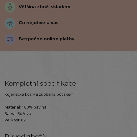
Většina zboží skladem
Co nejdříve u vás
Bezpečné online platby
Kompletní specifikace
Kojenecká košilka zdobená potiskem.
Materiál: 100% bavlna
Barva: Růžová
Velikost: 62
Původ zboží