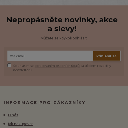
Nepropásněte novinky, akce
a slevy!
Můžete se kdykoli odhlásit.
Přihlásit se
Souhlasím se
zpracováním osobních údajů
za účelem rozesílky
newsletteru.
INFORMACE PRO ZÁKAZNÍKY
O nás
Jak nakupovat