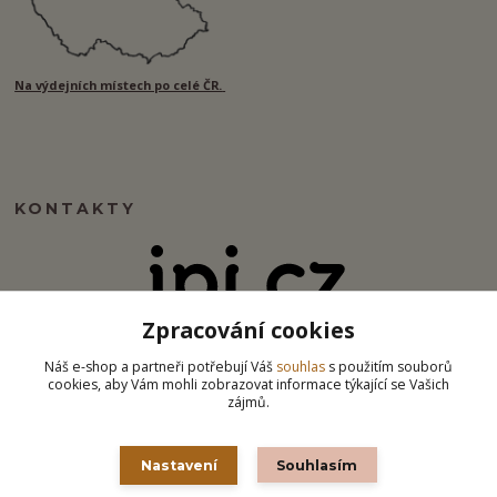
Na výdejních místech po celé ČR.
KONTAKTY
Zpracování cookies
info@ipj.cz
Náš e-shop a partneři potřebují Váš
souhlas
s použitím souborů
cookies, aby Vám mohli zobrazovat informace týkající se Vašich
zájmů.
Nastavení
Souhlasím