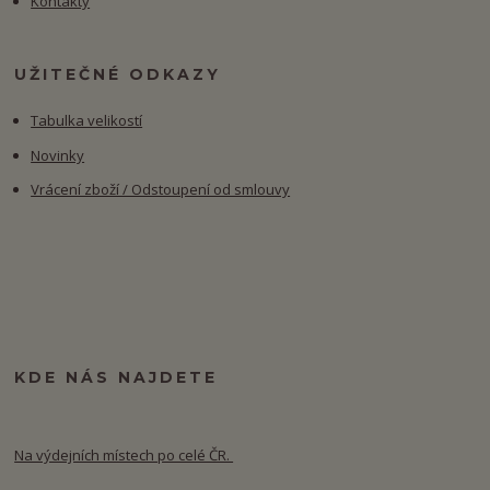
Kontakty
UŽITEČNÉ ODKAZY
Tabulka velikostí
Novinky
Vrácení zboží / Odstoupení od smlouvy
KDE NÁS NAJDETE
Na výdejních místech po celé ČR.