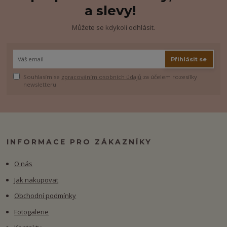
a slevy!
Můžete se kdykoli odhlásit.
Přihlásit se
Souhlasím se
zpracováním osobních údajů
za účelem rozesílky
newsletteru.
INFORMACE PRO ZÁKAZNÍKY
O nás
Jak nakupovat
Obchodní podmínky
Fotogalerie