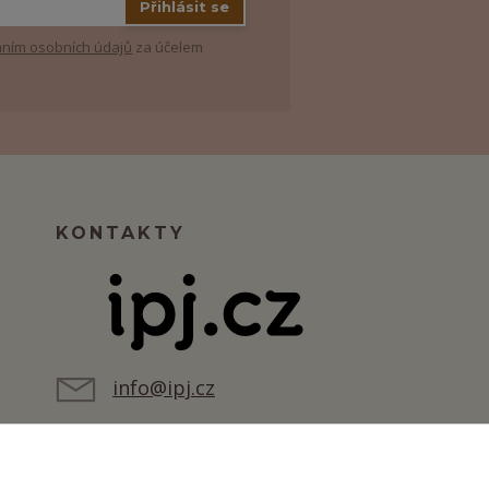
Přihlásit se
ním osobních údajů
za účelem
KONTAKTY
info@ipj.cz