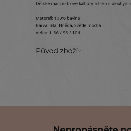
Dětské manžestrové kalhoty a triko s dlouhým
Materiál: 100% bavlna
Barva: Bílá, Hnědá, Světle modrá
Velikost: 86 / 98 / 104
Původ zboží
Nepropásněte no