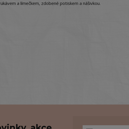
 rukávem a límečkem, zdobené potiskem a nášivkou.
vinky, akce