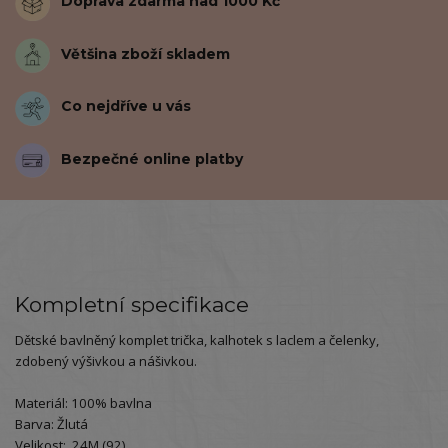
Doprava zdarma nad 1000 Kč
Většina zboží skladem
Co nejdříve u vás
Bezpečné online platby
Kompletní specifikace
Dětské bavlněný komplet trička, kalhotek s laclem a čelenky,
zdobený výšivkou a nášivkou.
Materiál: 100% bavlna
Barva: Žlutá
Velikost: 24M (92)