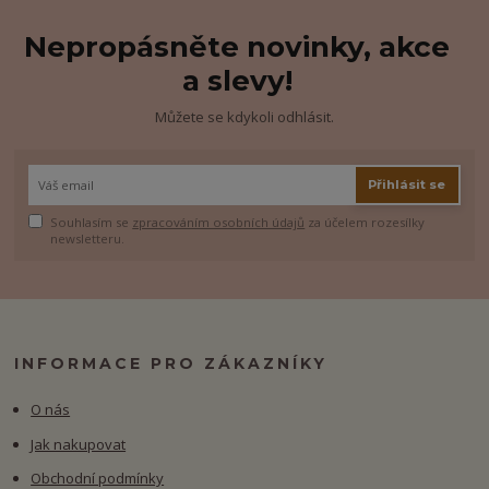
Nepropásněte novinky, akce
a slevy!
Můžete se kdykoli odhlásit.
Přihlásit se
Souhlasím se
zpracováním osobních údajů
za účelem rozesílky
newsletteru.
INFORMACE PRO ZÁKAZNÍKY
O nás
Jak nakupovat
Obchodní podmínky