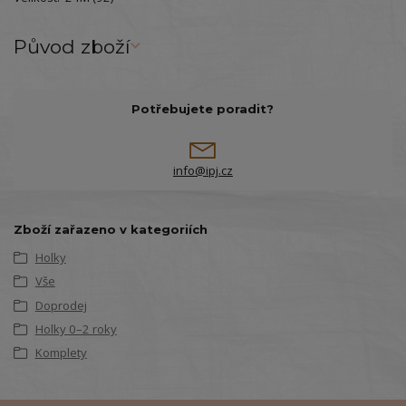
Původ zboží
Potřebujete poradit?
info@ipj.cz
Zboží zařazeno v kategoriích
Holky
Vše
Doprodej
Holky 0–2 roky
Komplety