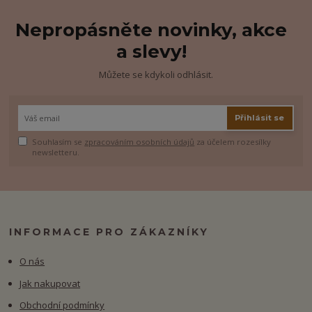
Nepropásněte novinky, akce
a slevy!
Můžete se kdykoli odhlásit.
Přihlásit se
Souhlasím se
zpracováním osobních údajů
za účelem rozesílky
newsletteru.
INFORMACE PRO ZÁKAZNÍKY
O nás
Jak nakupovat
Obchodní podmínky