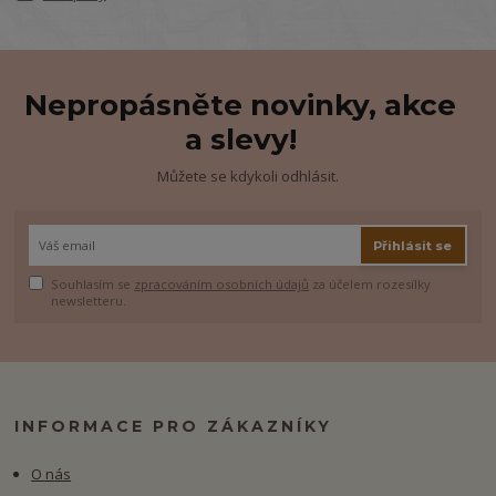
Nepropásněte novinky, akce
a slevy!
Můžete se kdykoli odhlásit.
Přihlásit se
Souhlasím se
zpracováním osobních údajů
za účelem rozesílky
newsletteru.
INFORMACE PRO ZÁKAZNÍKY
O nás