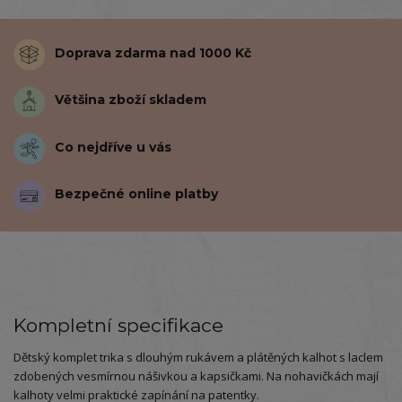
Doprava zdarma nad 1000 Kč
Většina zboží skladem
Co nejdříve u vás
Bezpečné online platby
Kompletní specifikace
Dětský komplet trika s dlouhým rukávem a plátěných kalhot s laclem
zdobených vesmírnou nášivkou a kapsičkami. Na nohavičkách mají
kalhoty velmi praktické zapínání na patentky.