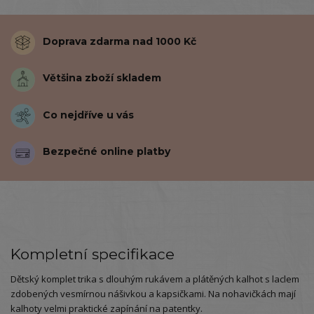
Doprava zdarma nad 1000 Kč
Většina zboží skladem
Co nejdříve u vás
Bezpečné online platby
Kompletní specifikace
Dětský komplet trika s dlouhým rukávem a plátěných kalhot s laclem
zdobených vesmírnou nášivkou a kapsičkami. Na nohavičkách mají
kalhoty velmi praktické zapínání na patentky.