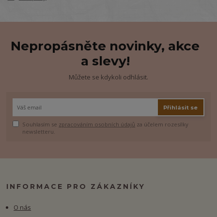
Nepropásněte novinky, akce
a slevy!
Můžete se kdykoli odhlásit.
Přihlásit se
Souhlasím se
zpracováním osobních údajů
za účelem rozesílky
newsletteru.
INFORMACE PRO ZÁKAZNÍKY
O nás