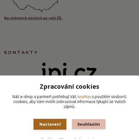
Na výdejních místech po celé ČR.
KONTAKTY
Zpracování cookies
info@ipj.cz
Náš e-shop a partneři potřebují Váš
souhlas
s použitím souborů
cookies, aby Vám mohli zobrazovat informace týkající se Vašich
zájmů.
Nastavení
Souhlasím