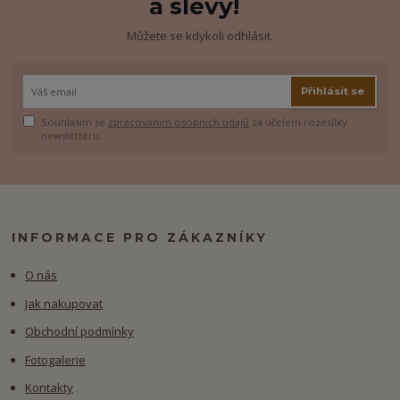
a slevy!
Můžete se kdykoli odhlásit.
Přihlásit se
Souhlasím se
zpracováním osobních údajů
za účelem rozesílky
newsletteru.
INFORMACE PRO ZÁKAZNÍKY
O nás
Jak nakupovat
Obchodní podmínky
Fotogalerie
Kontakty