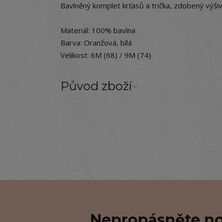
Bavlněný komplet krťasů a trička, zdobený výši
Materiál: 100% bavlna
Barva: Oranžová, bílá
Velikost: 6M (68) / 9M (74)
Původ zboží
Nepropásněte no