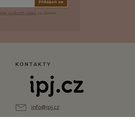
Přihlásit se
ním osobních údajů
za účelem
KONTAKTY
info@ipj.cz