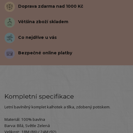
Doprava zdarma nad 1000 Kč
Většina zboží skladem
Co nejdříve u vás
Bezpečné online platby
Kompletní specifikace
Letní bavlněný komplet kalhotek a tílka, zdobený potiskem.
Materiál: 100% bavlna
Barva: Bílá, Světle Zelená
Velikost: 18M (86) / 24M (92)