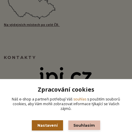
Na výdejních místech po celé ČR.
KONTAKTY
Zpracování cookies
info@ipj.cz
Náš e-shop a partneři potřebují Váš
souhlas
s použitím souborů
cookies, aby Vám mohli zobrazovat informace týkající se Vašich
zájmů.
Nastavení
Souhlasím