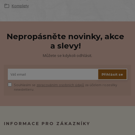
Komplety
Nepropásněte novinky, akce
a slevy!
Můžete se kdykoli odhlásit.
Přihlásit se
Souhlasím se
zpracováním osobních údajů
za účelem rozesílky
newsletteru.
INFORMACE PRO ZÁKAZNÍKY