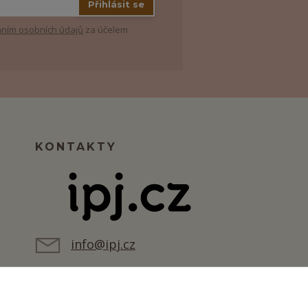
Přihlásit se
ním osobních údajů
za účelem
KONTAKTY
info@ipj.cz