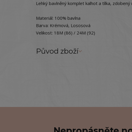
Lehký bavlněný komplet kalhot a tílka, zdobený
Materiál: 100% bavlna
Barva: Krémová, Lososová
Velikost: 18M (86) / 24M (92)
Původ zboží
Nepropásněte no