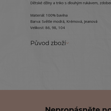
Dětské džíny a triko s dlouhým rukávem, zdobe
Materiál: 100% bavlna
Barva: Světle modrá, Krémová, Jeanová
Velikost: 86, 98, 104
Původ zboží
Nepropásněte no