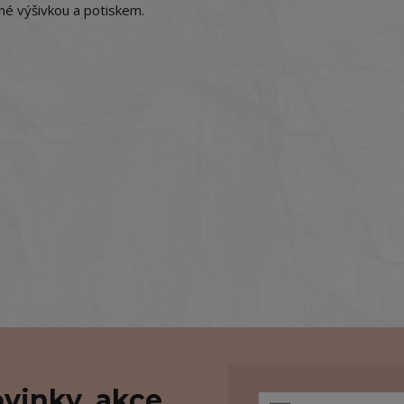
né výšivkou a potiskem.
vinky, akce