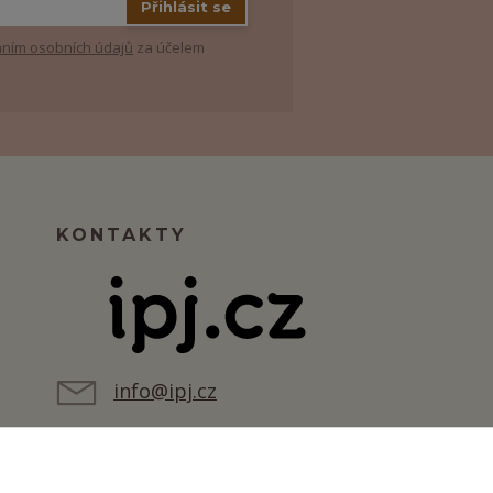
Přihlásit se
ním osobních údajů
za účelem
KONTAKTY
info@ipj.cz