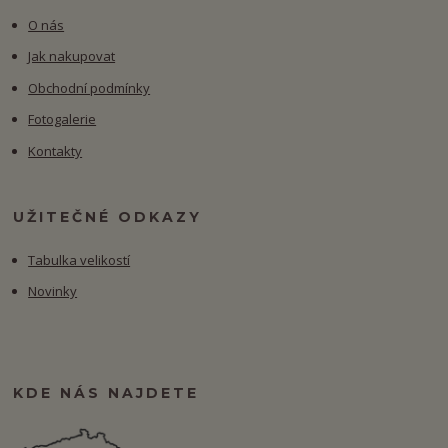
O nás
Jak nakupovat
Obchodní podmínky
Fotogalerie
Kontakty
UŽITEČNÉ ODKAZY
Tabulka velikostí
Novinky
KDE NÁS NAJDETE