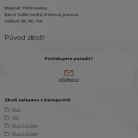
Materiál: 100% bavlna
Barva: Světle modrá, Krémová, Jeanová
Velikost: 86, 98, 104
Původ zboží
Potřebujete poradit?
info@ipj.cz
Zboží zařazeno v kategoriích
Kluci
Vše
Kluci 0–2 roky
Kluci 3–4 roky