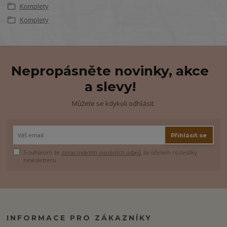
Komplety
Komplety
Nepropásněte novinky, akce
a slevy!
Můžete se kdykoli odhlásit.
Přihlásit se
Souhlasím se
zpracováním osobních údajů
za účelem rozesílky
newsletteru.
INFORMACE PRO ZÁKAZNÍKY