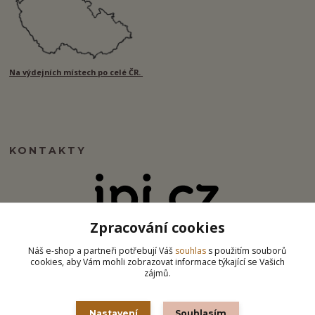
Na výdejních místech po celé ČR.
KONTAKTY
Zpracování cookies
info@ipj.cz
Náš e-shop a partneři potřebují Váš
souhlas
s použitím souborů
cookies, aby Vám mohli zobrazovat informace týkající se Vašich
zájmů.
Nastavení
Souhlasím