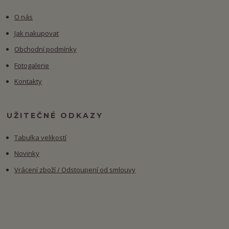
O nás
Jak nakupovat
Obchodní podmínky
Fotogalerie
Kontakty
UŽITEČNÉ ODKAZY
Tabulka velikostí
Novinky
Vrácení zboží / Odstoupení od smlouvy