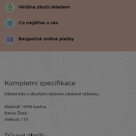
Většina zboží skladem
Co nejdříve u vás
Bezpečné online platby
Kompletní specifikace
Dětské triko s dlouhým rukávem zdobené výšivkou.
Materiál: 100% bavlna
Barva: Žlutá
Velikost: 110
Původ zboží