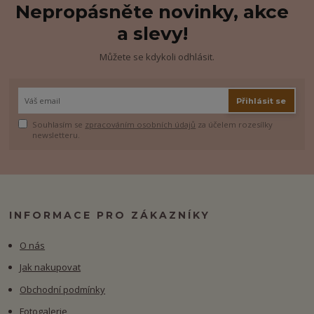
Nepropásněte novinky, akce
a slevy!
Můžete se kdykoli odhlásit.
Přihlásit se
Souhlasím se
zpracováním osobních údajů
za účelem rozesílky
newsletteru.
INFORMACE PRO ZÁKAZNÍKY
O nás
Jak nakupovat
Obchodní podmínky
Fotogalerie