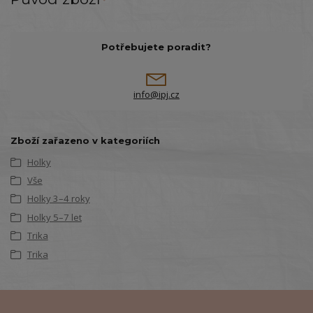
Potřebujete poradit?
info@ipj.cz
Zboží zařazeno v kategoriích
Holky
Vše
Holky 3–4 roky
Holky 5–7 let
Trika
Trika