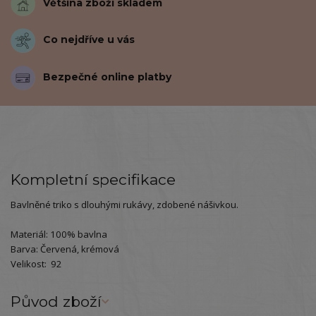
Většina zboží skladem
Co nejdříve u vás
Bezpečné online platby
Kompletní specifikace
Bavlněné triko s dlouhými rukávy, zdobené nášivkou.
Materiál: 100% bavlna
Barva: Červená, krémová
Velikost: 92
Původ zboží