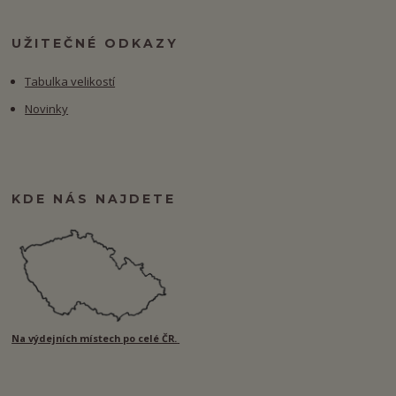
UŽITEČNÉ ODKAZY
Tabulka velikostí
Novinky
KDE NÁS NAJDETE
Na výdejních místech po celé ČR.