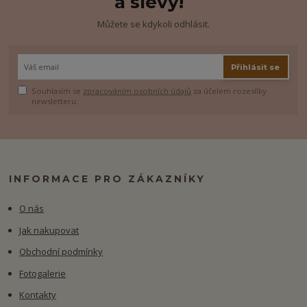
a slevy!
Můžete se kdykoli odhlásit.
Přihlásit se
Souhlasím se
zpracováním osobních údajů
za účelem rozesílky
newsletteru.
INFORMACE PRO ZÁKAZNÍKY
O nás
Jak nakupovat
Obchodní podmínky
Fotogalerie
Kontakty