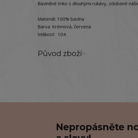
Bavlněné triko s dlouhými rukávy, zdobené náši
Materiál: 100% bavlna
Barva: Krémová, červená
Velikost: 104
Původ zboží
Nepropásněte no