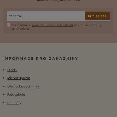
Přihlásit se
Souhlasím se
zpracováním osobních údajů
za účelem rozesílky
newsletteru.
INFORMACE PRO ZÁKAZNÍKY
O nás
Jak nakupovat
Obchodní podmínky
Fotogalerie
Kontakty