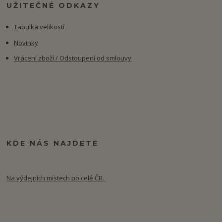
UŽITEČNÉ ODKAZY
Tabulka velikostí
Novinky
Vrácení zboží / Odstoupení od smlouvy
KDE NÁS NAJDETE
Na výdejních místech po celé ČR.