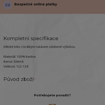
Bezpečné online platby
Kompletní specifikace
Dětské triko s krátkým rukávem zdobené výšivkou.
Materiál: 100% bavlna
Barva: Zelená
Velikost: 122-128
Původ zboží
Potřebujete poradit?