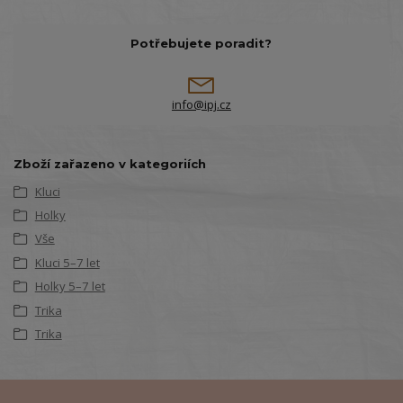
Potřebujete poradit?
info@ipj.cz
Zboží zařazeno v kategoriích
Kluci
Holky
Vše
Kluci 5–7 let
Holky 5–7 let
Trika
Trika