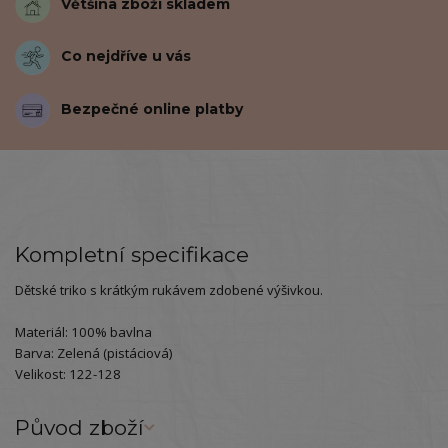
Většina zboží skladem
Co nejdříve u vás
Bezpečné online platby
Kompletní specifikace
Dětské triko s krátkým rukávem zdobené výšivkou.
Materiál: 100% bavlna
Barva: Zelená (pistáciová)
Velikost: 122-128
Původ zboží