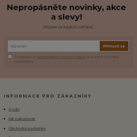
Nepropásněte novinky, akce
a slevy!
Můžete se kdykoli odhlásit.
Přihlásit se
Souhlasím se
zpracováním osobních údajů
za účelem rozesílky
newsletteru.
INFORMACE PRO ZÁKAZNÍKY
O nás
Jak nakupovat
Obchodní podmínky