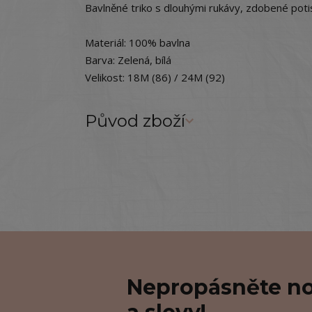
Bavlněné triko s dlouhými rukávy, zdobené pot
Materiál: 100% bavlna
Barva: Zelená, bílá
Velikost: 18M (86) / 24M (92)
Původ zboží
Nepropásněte no