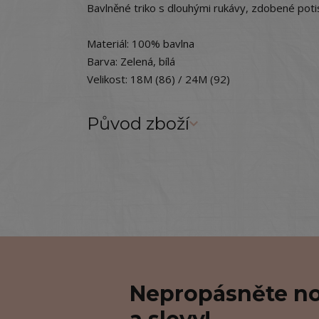
Bavlněné triko s dlouhými rukávy, zdobené pot
Materiál: 100% bavlna
Barva: Zelená, bílá
Velikost: 18M (86) / 24M (92)
Původ zboží
Nepropásněte no