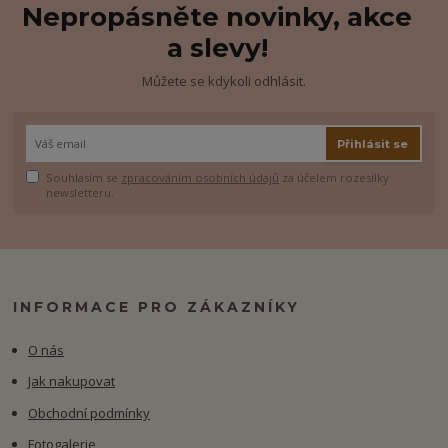
Nepropásněte novinky, akce
a slevy!
Můžete se kdykoli odhlásit.
Přihlásit se
Souhlasím se
zpracováním osobních údajů
za účelem rozesílky
newsletteru.
INFORMACE PRO ZÁKAZNÍKY
O nás
Jak nakupovat
Obchodní podmínky
Fotogalerie