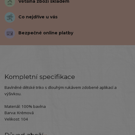
Většina zboží skladem
Co nejdříve u vás
Bezpečné online platby
Kompletní specifikace
Bavlněné dětské triko s dlouhým rukávem zdobené aplikací a
výšivkou.
Materiál: 100% bavlna
Barva: Krémová
Velikost: 104