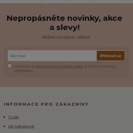
Nepropásněte novinky, akce
a slevy!
Můžete se kdykoli odhlásit.
Přihlásit se
Souhlasím se
zpracováním osobních údajů
za účelem rozesílky
newsletteru.
INFORMACE PRO ZÁKAZNÍKY
O nás
Jak nakupovat