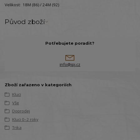
Velikost: 18M (86) / 24M (92)
Původ zboží
Potřebujete poradit?
info@ipj.cz
Zboží zařazeno v kategoriích
Kluci
Vše
Doprodej
Kluci 0–2 roky
Trika