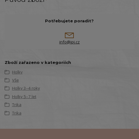
Potřebujete poradit?
info@ipj.cz
Zboží zařazeno v kategoriích
Holky
Vše
Holky 3–4 roky
Holky 5–7 let
Trika
Trika