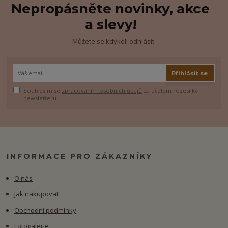
Nepropásněte novinky, akce
a slevy!
Můžete se kdykoli odhlásit.
Přihlásit se
Souhlasím se
zpracováním osobních údajů
za účelem rozesílky
newsletteru.
INFORMACE PRO ZÁKAZNÍKY
O nás
Jak nakupovat
Obchodní podmínky
Fotogalerie