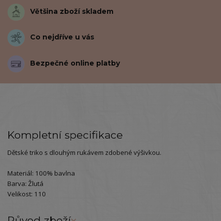
Většina zboží skladem
Co nejdříve u vás
Bezpečné online platby
Kompletní specifikace
Dětské triko s dlouhým rukávem zdobené výšivkou.
Materiál: 100% bavlna
Barva: Žlutá
Velikost: 110
Původ zboží