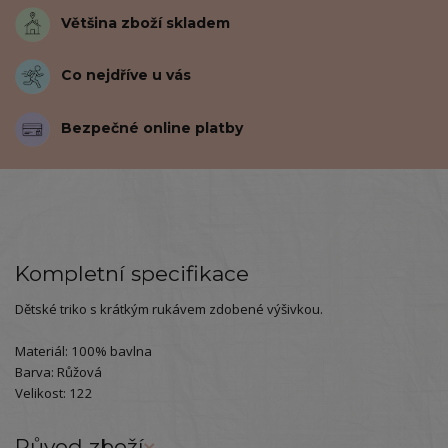
Většina zboží skladem
Co nejdříve u vás
Bezpečné online platby
Kompletní specifikace
Dětské triko s krátkým rukávem zdobené výšivkou.
Materiál: 100% bavlna
Barva: Růžová
Velikost: 122
Původ zboží