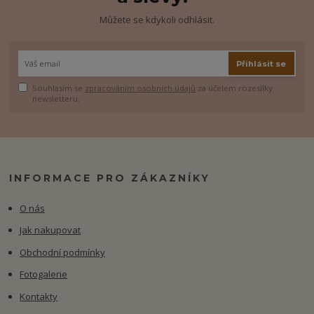
Můžete se kdykoli odhlásit.
Přihlásit se
Souhlasím se
zpracováním osobních údajů
za účelem rozesílky
newsletteru.
INFORMACE PRO ZÁKAZNÍKY
O nás
Jak nakupovat
Obchodní podmínky
Fotogalerie
Kontakty