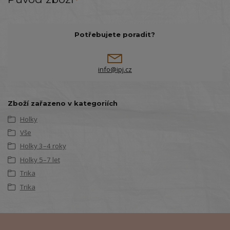
Potřebujete poradit?
info@ipj.cz
Zboží zařazeno v kategoriích
Holky
Vše
Holky 3–4 roky
Holky 5–7 let
Trika
Trika