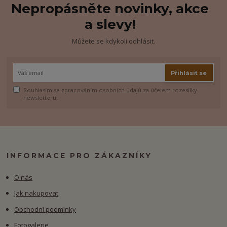
Nepropásněte novinky, akce
a slevy!
Můžete se kdykoli odhlásit.
Přihlásit se
Souhlasím se
zpracováním osobních údajů
za účelem rozesílky
newsletteru.
INFORMACE PRO ZÁKAZNÍKY
O nás
Jak nakupovat
Obchodní podmínky
Fotogalerie