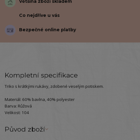
Většina zboží skladem
Co nejdříve u vás
Bezpečné online platby
Kompletní specifikace
Triko s krátkými rukávy, zdobené veselým potiskem.
Materiál: 60% bavlna, 40% polyester
Barva: Růžová
Velikost: 104
Původ zboží