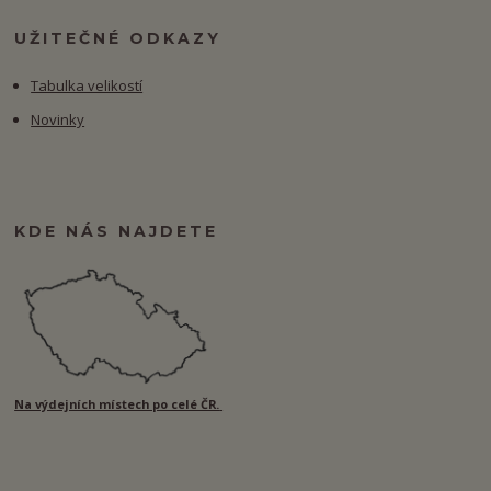
UŽITEČNÉ ODKAZY
Tabulka velikostí
Novinky
KDE NÁS NAJDETE
Na výdejních místech po celé ČR.