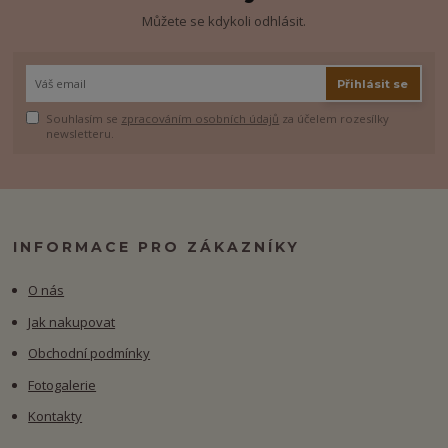
Můžete se kdykoli odhlásit.
Přihlásit se
Souhlasím se
zpracováním osobních údajů
za účelem rozesílky
newsletteru.
INFORMACE PRO ZÁKAZNÍKY
O nás
Jak nakupovat
Obchodní podmínky
Fotogalerie
Kontakty