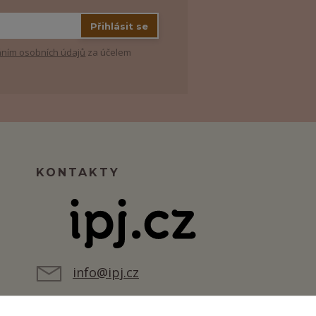
Přihlásit se
ním osobních údajů
za účelem
KONTAKTY
info@ipj.cz