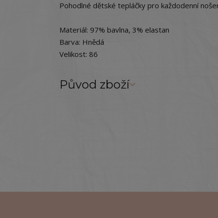
Pohodlné dětské tepláčky pro každodenní nošen
Materiál: 97% bavlna, 3% elastan
Barva: Hnědá
Velikost: 86
Původ zboží