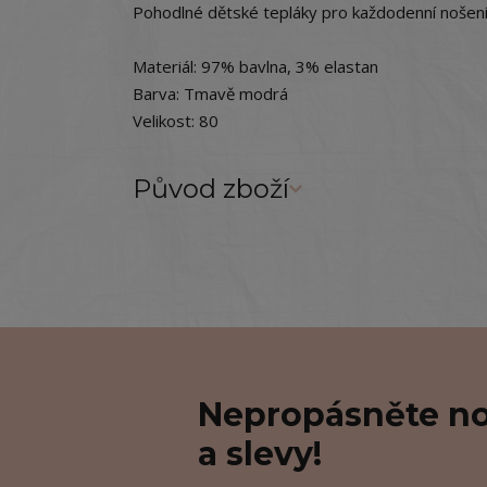
Pohodlné dětské tepláky pro každodenní nošení
Materiál: 97% bavlna, 3% elastan
Barva: Tmavě modrá
Velikost: 80
Původ zboží
Nepropásněte no
a slevy!