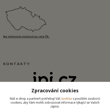
Na výdejních místech po celé ČR.
KONTAKTY
Zpracování cookies
info@ipj.cz
Náš e-shop a partneři potřebují Váš
souhlas
s použitím souborů
cookies, aby Vám mohli zobrazovat informace týkající se Vašich
zájmů.